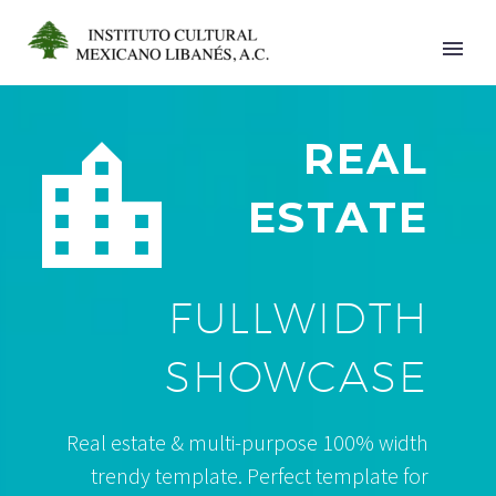


REAL
ESTATE
FULLWIDTH
SHOWCASE
Real estate & multi-purpose 100% width
trendy template. Perfect template for