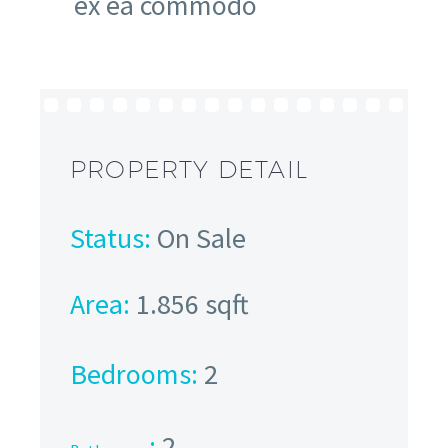
ex ea commodo
PROPERTY DETAIL
Status:
On Sale
Area:
1.856 sqft
Bedrooms:
2
:
2