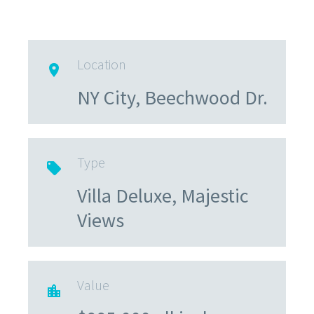
Location

NY City, Beechwood Dr.
Type

Villa Deluxe, Majestic
Views
Value
