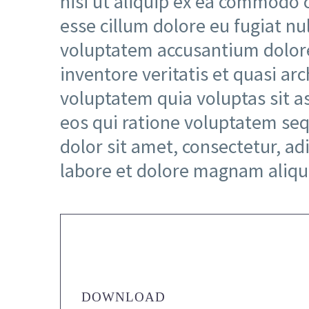
nisi ut aliquip ex ea commodo c
esse cillum dolore eu fugiat nul
voluptatem accusantium dolor
inventore veritatis et quasi a
voluptatem quia voluptas sit a
eos qui ratione voluptatem se
dolor sit amet, consectetur, a
labore et dolore magnam aliq
DOWNLOAD