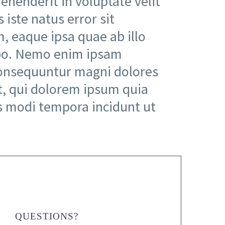
ehenderit in voluptate velit
 iste natus error sit
 eaque ipsa quae ab illo
cabo. Nemo enim ipsam
 consequuntur magni dolores
t, qui dolorem ipsum quia
us modi tempora incidunt ut
QUESTIONS?