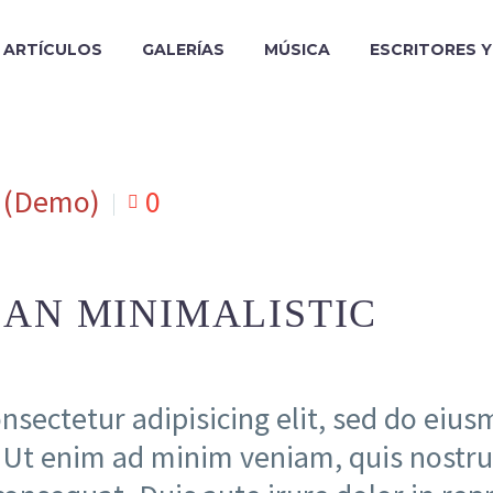
ARTÍCULOS
GALERÍAS
MÚSICA
ESCRITORES 
 (Demo)
0
AN MINIMALISTIC
nsectetur adipisicing elit, sed do eiu
 Ut enim ad minim veniam, quis nostrud