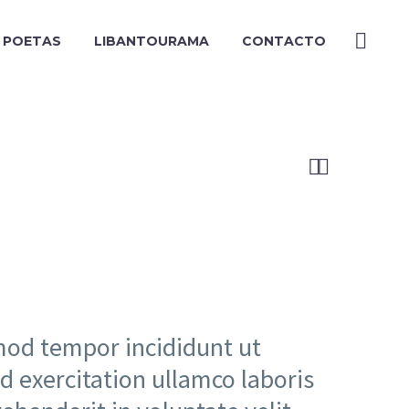
Y POETAS
LIBANTOURAMA
CONTACTO


smod tempor incididunt ut
 exercitation ullamco laboris