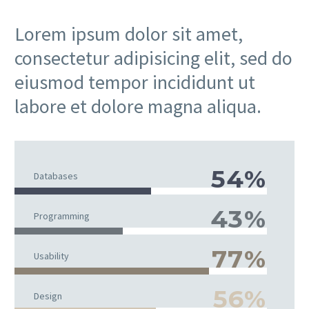
Lorem ipsum dolor sit amet,
consectetur adipisicing elit, sed do
eiusmod tempor incididunt ut
labore et dolore magna aliqua.
54%
Databases
43%
Programming
77%
Usability
56%
Design