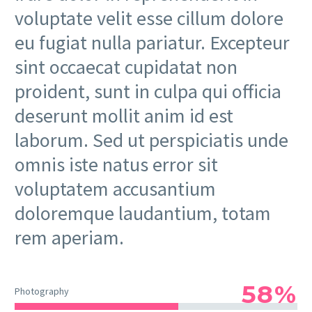
voluptate velit esse cillum dolore
eu fugiat nulla pariatur. Excepteur
sint occaecat cupidatat non
proident, sunt in culpa qui officia
deserunt mollit anim id est
laborum. Sed ut perspiciatis unde
omnis iste natus error sit
voluptatem accusantium
doloremque laudantium, totam
rem aperiam.
58%
Photography