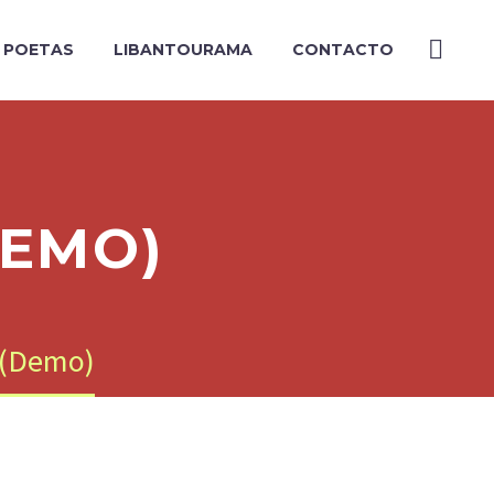
Y POETAS
LIBANTOURAMA
CONTACTO
DEMO)
I (Demo)