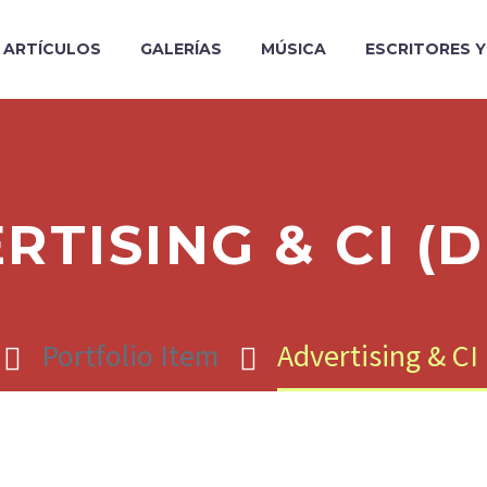
ARTÍCULOS
GALERÍAS
MÚSICA
ESCRITORES 
RTISING & CI (
Portfolio Item
Advertising & C