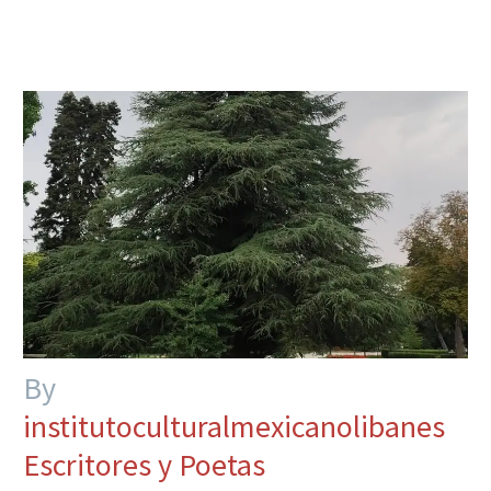
By
institutoculturalmexicanolibanes
Escritores y Poetas